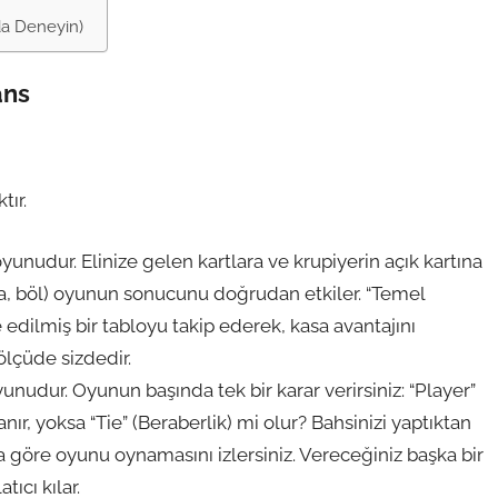
da Deneyin)
ans
tır.
yunudur. Elinize gelen kartlara ve krupiyerin açık kartına
atla, böl) oyunun sonucunu doğrudan etkiler. “Temel
 edilmiş bir tabloyu takip ederek, kasa avantajını
ölçüde sizdedir.
udur. Oyunun başında tek bir karar verirsiniz: “Player”
anır, yoksa “Tie” (Beraberlik) mi olur? Bahsinizi yaptıktan
ra göre oyunu oynamasını izlersiniz. Vereceğiniz başka bir
ıcı kılar.