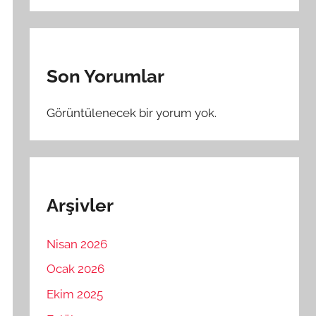
Son Yorumlar
Görüntülenecek bir yorum yok.
Arşivler
Nisan 2026
Ocak 2026
Ekim 2025