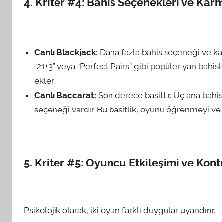
4. Kriter #4: Bahis Seçenekleri ve Kar
Canlı Blackjack:
Daha fazla bahis seçeneği ve kar
“21+3” veya “Perfect Pairs” gibi popüler yan bahi
ekler.
Canlı Baccarat:
Son derece basittir. Üç ana bahis
seçeneği vardır. Bu basitlik, oyunu öğrenmeyi ve
5. Kriter #5: Oyuncu Etkileşimi ve Kontr
Psikolojik olarak, iki oyun farklı duygular uyandırır.