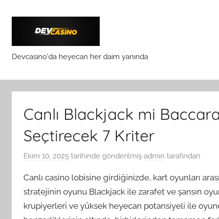
İçeriğe
atla
DevCasino
Devcasino'da heyecan her daim yanında
Canlı Blackjack mi Baccara
Seçtirecek 7 Kriter
Ekim 10, 2025
tarihinde gönderilmiş
admin
tarafından
Canlı casino lobisine girdiğinizde, kart oyunları a
stratejinin oyunu Blackjack ile zarafet ve şansın oyu
krupiyerleri ve yüksek heyecan potansiyeli ile oyun