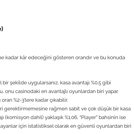
e)
ne kadar kâr edeceğini gösteren orandır ve bu konuda
ir şekilde uygularsanız, kasa avantajı %0.5 gibi
u, onu casinodaki en avantajlı oyunlardan biri yapar.
ran %2-3’lere kadar çıkabilir.
ri gerektirmemesine rağmen sabit ve çok düşük bir kasa
jı (komisyon dahil) yaklaşık %1.06, “Player” bahsinin ise
şlayanlar için istatistiksel olarak en güvenli oyunlardan biri