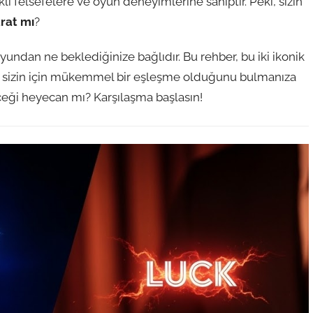
lı felsefelere ve oyun deneyimlerine sahiptir. Peki, sizin
rat mı
?
r oyundan ne beklediğinize bağlıdır. Bu rehber, bu iki ikonik
inin sizin için mükemmel bir eşleşme olduğunu bulmanıza
eceği heyecan mı? Karşılaşma başlasın!