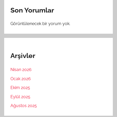
Son Yorumlar
Görüntülenecek bir yorum yok.
Arşivler
Nisan 2026
Ocak 2026
Ekim 2025
Eylül 2025
Ağustos 2025