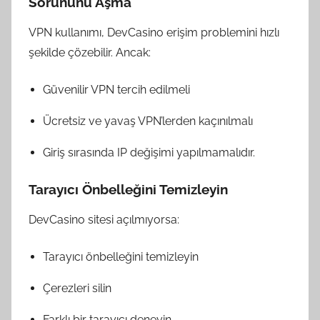
Sorununu Aşma
VPN kullanımı, DevCasino erişim problemini hızlı
şekilde çözebilir. Ancak:
Güvenilir VPN tercih edilmeli
Ücretsiz ve yavaş VPN’lerden kaçınılmalı
Giriş sırasında IP değişimi yapılmamalıdır.
Tarayıcı Önbelleğini Temizleyin
DevCasino sitesi açılmıyorsa:
Tarayıcı önbelleğini temizleyin
Çerezleri silin
Farklı bir tarayıcı deneyin