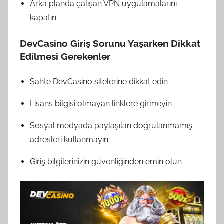
Arka planda çalışan VPN uygulamalarını
kapatın
DevCasino Giriş Sorunu Yaşarken Dikkat
Edilmesi Gerekenler
Sahte DevCasino sitelerine dikkat edin
Lisans bilgisi olmayan linklere girmeyin
Sosyal medyada paylaşılan doğrulanmamış
adresleri kullanmayın
Giriş bilgilerinizin güvenliğinden emin olun