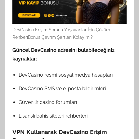
DevCasino Erişim Sorunu Yaşayanlar İçin Çözüm
RehberiBonus Çevrim Şartları Kolay mı?
Güncel DevCasino adresini bulabileceğiniz
kaynaklar:
DevCasino resmi sosyal medya hesapları
DevCasino SMS ve e-posta bildirimleri
Güvenilir casino forumları
Lisanslı bahis siteleri rehberleri
VPN Kullanarak DevCasino Erişim