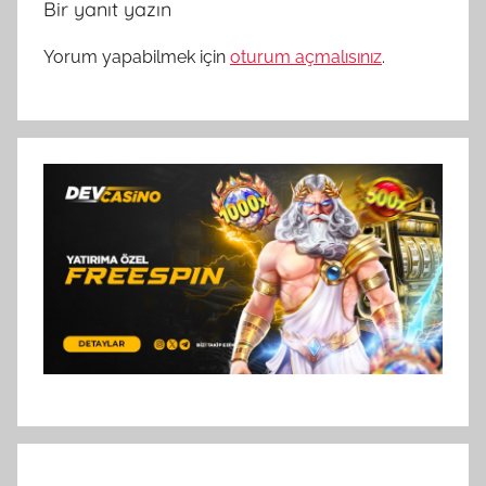
Bir yanıt yazın
Yorum yapabilmek için
oturum açmalısınız
.