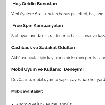
Hoş Geldin Bonusları
Yeni üyelere özel sunulan bonus paketleri, başlangıç
Free Spin Kampanyaları
Slot oyunlarında ekstra deneme hakkı sunar ve kazanç
Cashback ve Sadakat Ödülleri
Aktif oyuncular için kayıpların bir kısmını geri kaza
Mobil Uyum ve Kullanıcı Deneyimi
DevCasino, mobil uyumlu yapısı sayesinde her yerde
Mobil avantajlar:
Android ve iOS uyumlu arayüz