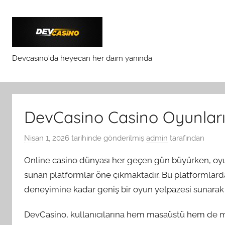
İçeriğe
atla
DevCasino
Devcasino'da heyecan her daim yanında
DevCasino Casino Oyunlar
Nisan 1, 2026
tarihinde gönderilmiş
admin
tarafından
Online casino dünyası her geçen gün büyürken, oy
sunan platformlar öne çıkmaktadır. Bu platformlard
deneyimine kadar geniş bir oyun yelpazesi sunarak
DevCasino, kullanıcılarına hem masaüstü hem de mo