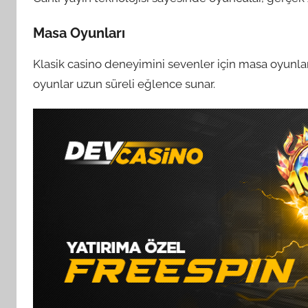
Masa Oyunları
Klasik casino deneyimini sevenler için masa oyunları 
oyunlar uzun süreli eğlence sunar.