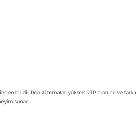
nden biridir. Renkli temalar, yüksek RTP oranları ve farklı
neyim sunar.