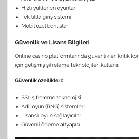
Hızlı yüklenen oyunlar
Tek tıkla giriş sistemi
Mobil özel bonuslar
Güvenlik ve Lisans Bilgileri
Online casino platformlarında güvenlik en kritik kon
için gelişmiş şifreleme teknolojileri kullanır.
Güvenlik özellikleri:
SSL şifreleme teknolojisi
Adil oyun (RNG) sistemleri
Lisanslı oyun sağlayıcılar
Güvenli ödeme altyapısı