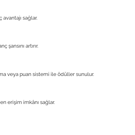
 avantajı sağlar.
 şansını artırır.
nma veya puan sistemi ile ödüller sunulur.
n erişim imkânı sağlar.