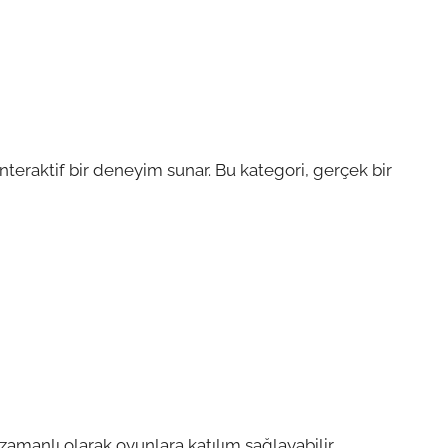
teraktif bir deneyim sunar. Bu kategori, gerçek bir
zamanlı olarak oyunlara katılım sağlayabilir.