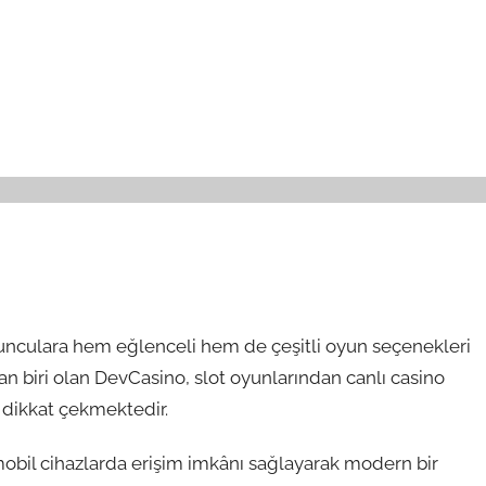
ı
unculara hem eğlenceli hem de çeşitli oyun seçenekleri
an biri olan
DevCasino
, slot oyunlarından canlı casino
 dikkat çekmektedir.
bil cihazlarda erişim imkânı sağlayarak modern bir