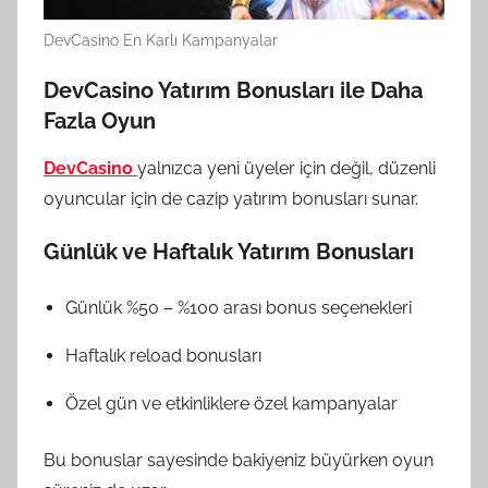
DevCasino En Karlı Kampanyalar
DevCasino Yatırım Bonusları ile Daha
Fazla Oyun
DevCasino
yalnızca yeni üyeler için değil, düzenli
oyuncular için de cazip yatırım bonusları sunar.
Günlük ve Haftalık Yatırım Bonusları
Günlük %50 – %100 arası bonus seçenekleri
Haftalık reload bonusları
Özel gün ve etkinliklere özel kampanyalar
Bu bonuslar sayesinde bakiyeniz büyürken oyun