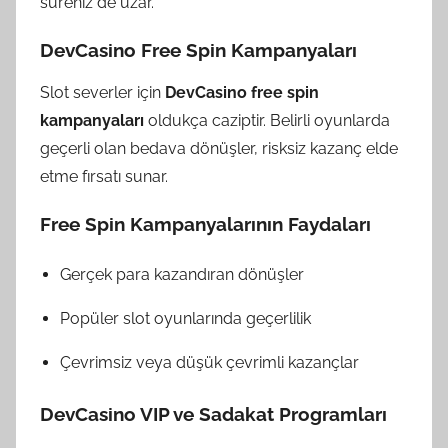
süreniz de uzar.
DevCasino Free Spin Kampanyaları
Slot severler için
DevCasino free spin
kampanyaları
oldukça caziptir. Belirli oyunlarda
geçerli olan bedava dönüşler, risksiz kazanç elde
etme fırsatı sunar.
Free Spin Kampanyalarının Faydaları
Gerçek para kazandıran dönüşler
Popüler slot oyunlarında geçerlilik
Çevrimsiz veya düşük çevrimli kazançlar
DevCasino VIP ve Sadakat Programları