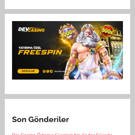
Son Gönderiler