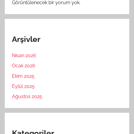
Görüntülenecek bir yorum yok.
Arşivler
Nisan 2026
Ocak 2026
Ekim 2025
Eylül 2025
Ağustos 2025
Kategoriler