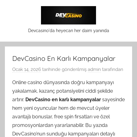
İçeriğe
atla
DevCasino
Devcasino'da heyecan her daim yanında
DevCasino En Karlı Kampanyalar
Ocak 14, 2026
tarihinde gönderilmiş
admin
tarafından
Online casino dünyasında doğru kampanyayı
yakalamak, kazanç potansiyelini ciddi şekilde
artırır.
DevCasino en karlı kampanyalar
sayesinde
hem yeni oyuncular hem de mevcut üyeler
avantajlı bonuslar, free spin fırsatları ve özel
promosyonlardan yararlanabilir. Bu yazıda
DevCasino’nun sunduğu kampanyaları detaylı