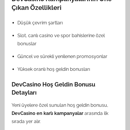
Çıkan Özellikleri
Düşük çevrim şartları
Slot, canlı casino ve spor bahislerine özel
bonuslar
Güncel ve sürekli yenilenen promosyonlar
Yüksek oranlı hoş geldin bonusları
DevCasino Hoş Geldin Bonusu
Detayları
Yeni üyelere özel sunulan hoş geldin bonusu,
DevCasino en karlı kampanyalar
arasında ilk
sırada yer alır.