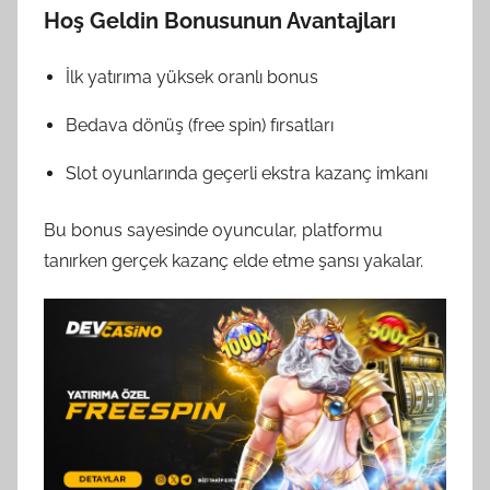
Hoş Geldin Bonusunun Avantajları
İlk yatırıma yüksek oranlı bonus
Bedava dönüş (free spin) fırsatları
Slot oyunlarında geçerli ekstra kazanç imkanı
Bu bonus sayesinde oyuncular, platformu
tanırken gerçek kazanç elde etme şansı yakalar.