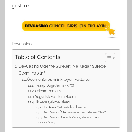
gösterebilir.
Devcasino
Table of Contents
DevCasino Ödeme Süreleri: Ne Kadar Sürede
Çekim Yapılır?
Ödeme Süresini Etkileyen Faktörler
Hesap Doğrulama (KYC)
Ödeme Yöntemi
Yoğunluk ve İşlem Hacmi
İlk Para Çekme İşlemi
Hızlı Para Çekmek İçin İpuçları
DevCasino Ödeme Gecikmesi Neden Olur?
DevCasino Güvenli Para Çekim Süreci
Sonuç