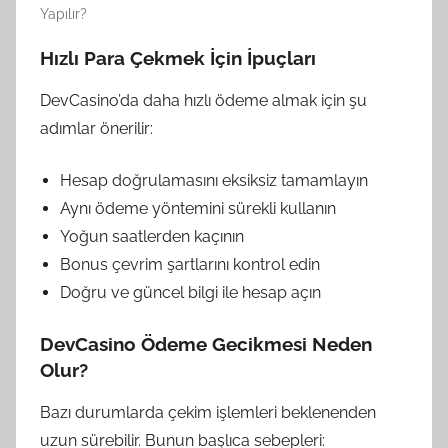
Yapılır?
Hızlı Para Çekmek İçin İpuçları
DevCasino’da daha hızlı ödeme almak için şu
adımlar önerilir:
Hesap doğrulamasını eksiksiz tamamlayın
Aynı ödeme yöntemini sürekli kullanın
Yoğun saatlerden kaçının
Bonus çevrim şartlarını kontrol edin
Doğru ve güncel bilgi ile hesap açın
DevCasino Ödeme Gecikmesi Neden
Olur?
Bazı durumlarda çekim işlemleri beklenenden
uzun sürebilir. Bunun başlıca sebepleri: